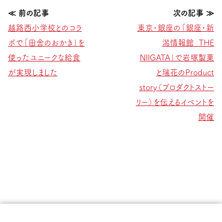
越路西小学校とのコラ
東京・銀座の「銀座・新
ボで「田舎のおかき」を
潟情報館 THE
使ったユニークな給食
NIIGATA」で岩塚製菓
が実現しました
と瑞花のProduct
story（プロダクトストー
リー）を伝えるイベントを
開催