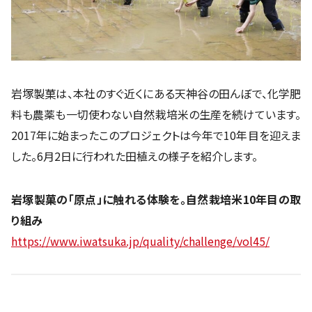
岩塚製菓は、本社のすぐ近くにある天神谷の田んぼで、化学肥
料も農薬も一切使わない自然栽培米の生産を続けています。
2017年に始まったこのプロジェクトは今年で10年目を迎えま
した。6月2日に行われた田植えの様子を紹介します。
岩塚製菓の「原点」に触れる体験を。自然栽培米10年目の取
り組み
https://www.iwatsuka.jp/quality/challenge/vol45/