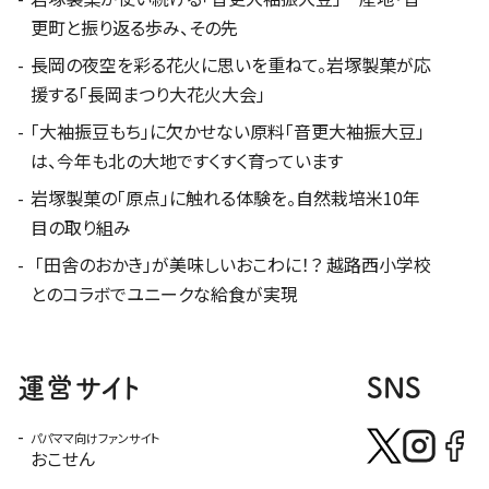
更町と振り返る歩み、その先
長岡の夜空を彩る花火に思いを重ねて。岩塚製菓が応
援する「長岡まつり大花火大会」
「大袖振豆もち」に欠かせない原料「音更大袖振大豆」
は、今年も北の大地ですくすく育っています
岩塚製菓の「原点」に触れる体験を。自然栽培米10年
目の取り組み
「田舎のおかき」が美味しいおこわに！？ 越路西小学校
とのコラボでユニークな給食が実現
運営サイト
SNS
パパママ向けファンサイト
おこせん