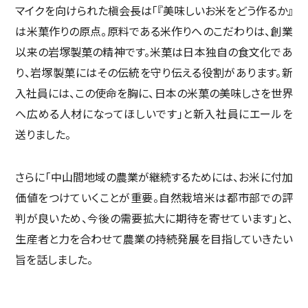
マイクを向けられた槇会長は「『美味しいお米をどう作るか』
は米菓作りの原点。原料である米作りへのこだわりは、創業
以来の岩塚製菓の精神です。米菓は日本独自の食文化であ
り、岩塚製菓にはその伝統を守り伝える役割があります。新
入社員には、この使命を胸に、日本の米菓の美味しさを世界
へ広める人材になってほしいです」と新入社員にエールを
送りました。
さらに「中山間地域の農業が継続するためには、お米に付加
価値をつけていくことが重要。自然栽培米は都市部での評
判が良いため、今後の需要拡大に期待を寄せています」と、
生産者と力を合わせて農業の持続発展を目指していきたい
旨を話しました。