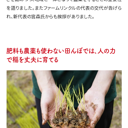
を語りました。またファームリンクルの代表の交代が告げら
れ、新代表の宮森氏からも挨拶がありました。
肥料も農薬も使わない田んぼでは、人の力
で稲を丈夫に育てる