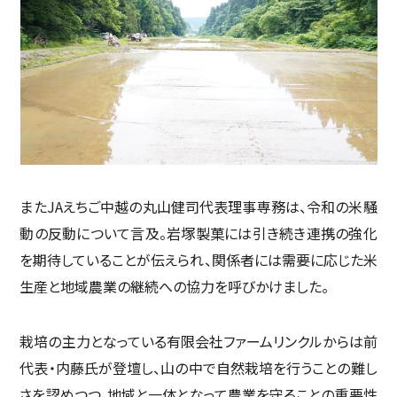
またJAえちご中越の丸山健司代表理事専務は、令和の米騒
動の反動について言及。岩塚製菓には引き続き連携の強化
を期待していることが伝えられ、関係者には需要に応じた米
生産と地域農業の継続への協力を呼びかけました。
栽培の主力となっている有限会社ファームリンクルからは前
代表・内藤氏が登壇し、山の中で自然栽培を行うことの難し
さを認めつつ、地域と一体となって農業を守ることの重要性