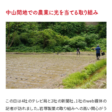
中山間地での農業に光を当てる取り組み
この日は4社のテレビ局と2社の新聞社、1社のweb媒体の
記者が訪れました。岩塚製菓の取り組みへの高い関心がう