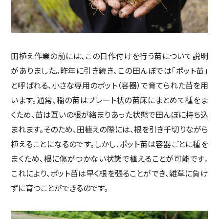
田植え作業の前には、この日作付けを行う苗について説明
がありました。昨年に引き続き、この田んぼでは「ポット苗」
と呼ばれる、小さな専用のポット（容器）で育てられた苗を用
います。通常、稲の苗はプレート状の苗床にまとめて種をま
くため、苗は互いの根が絡まりあった状態で田んぼに持ち込
まれます。そのため、田植えの際には、根を引き千切りながら
植えることになるのです。しかし、ポット苗は容器ごとに種を
まくため、根に傷がつかない状態で植えることが可能です。
これにより、ポット苗は早く根を張ることができ、雑草に負け
ずに育つことができるのです。