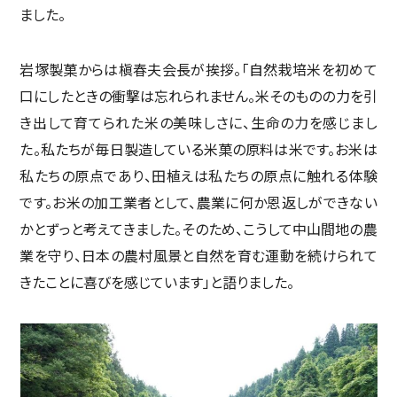
ました。
岩塚製菓からは槇春夫会長が挨拶。「自然栽培米を初めて
口にしたときの衝撃は忘れられません。米そのものの力を引
き出して育てられた米の美味しさに、生命の力を感じまし
た。私たちが毎日製造している米菓の原料は米です。お米は
私たちの原点であり、田植えは私たちの原点に触れる体験
です。お米の加工業者として、農業に何か恩返しができない
かとずっと考えてきました。そのため、こうして中山間地の農
業を守り、日本の農村風景と自然を育む運動を続けられて
きたことに喜びを感じています」と語りました。