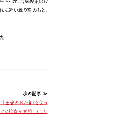
生さんが、岩塚製菓のお
れに近い曇り空のもと、
た
で「田舎のおかき」を使っ
ークな給食が実現しました