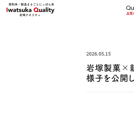
Qu
品質
2026.05.15
岩塚製菓×新
様子を公開し