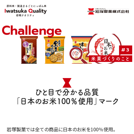
Challenge
#3
米菓づくりのこと
ひと目で分かる品質
「日本のお米100％使用」マーク
岩塚製菓では全ての商品に日本のお米を100％使用。