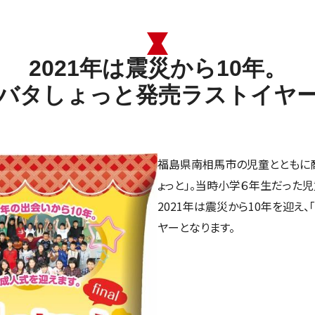
2021年は震災から10年。
バタしょっと発売ラストイヤ
福島県南相馬市の児童とともに
ょっと」。当時小学６年生だった
2021年は震災から10年を迎え、
ヤーとなります。