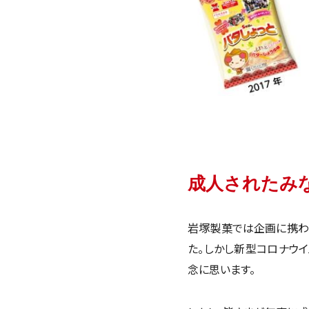
成人されたみ
岩塚製菓では企画に携わ
た。しかし新型コロナウ
念に思います。