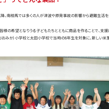
災以降、南相馬では多くの人が津波や原発事故の影響から避難生活を
様の希望となりうる子どもたちとともに商品を作ることで、支援にチ
おおみか）小学校と太田小学校で当時の6年生を対象に、新しい米