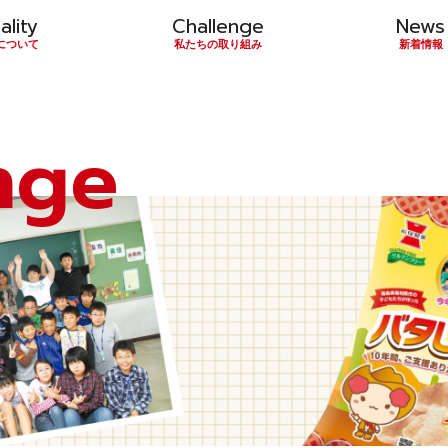
ality
Challenge
News
について
私たちの取り組み
新着情報
nge