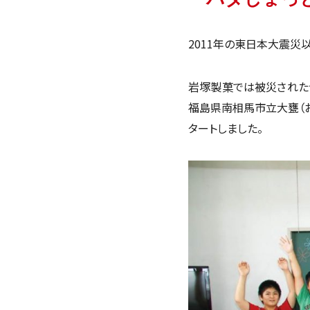
2011年の東日本大震
岩塚製菓では被災された皆
福島県南相馬市立大甕（
タートしました。