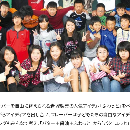
ーバーを自由に替えられる岩塚製菓の人気アイテム「ふわっと」をベ
がらアイディアを出し合い、フレーバーは子どもたちの自由なアイデ
ングもみんなで考え、「バター＋醤油＋ふわっと」から「バタしょっと」