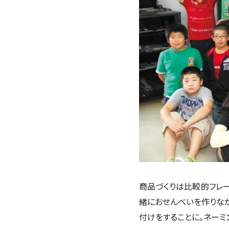
商品づくりは比較的フレ
緒におせんべいを作りな
付けをすることに。ネーミ