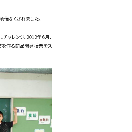
余儀なくされました。
ャレンジ。2012年6月、
菓を作る商品開発授業をス