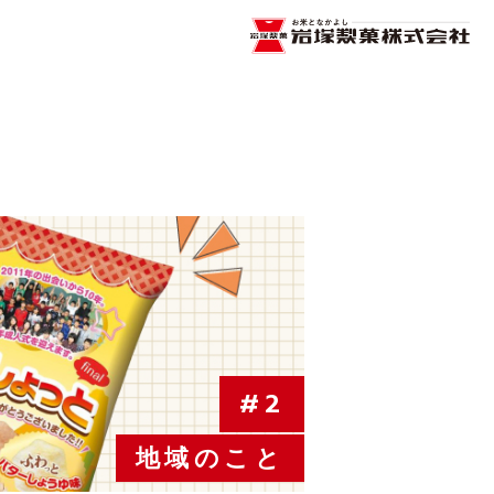
#2
地域のこと