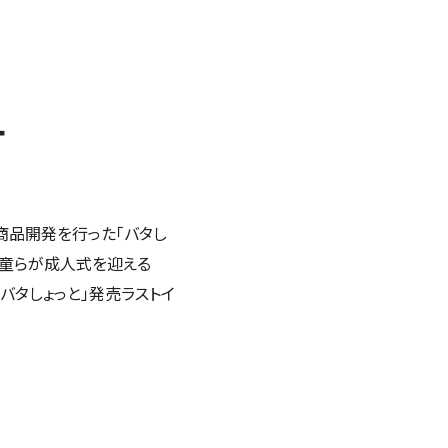
ー
商品開発を行った「バタし
児童らが成人式を迎える
「バタしょっと」発売ラストイ