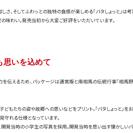
しさ、そしてふわっとの独特の食感が楽しめる「バタしょっと」は
足の味わい。発売当初から大変ご好評をいただいています。
も思いを込めて
力を伝えるため、パッケージは通常版と南相馬の伝統行事「相馬野
子どもたちの姿や故郷への思いなどをプリント。「バタしょっと」を
見守れる仕様となっています。
は、開発当時の小学生の写真を採用。開発当時を思い出す懐かしいパ