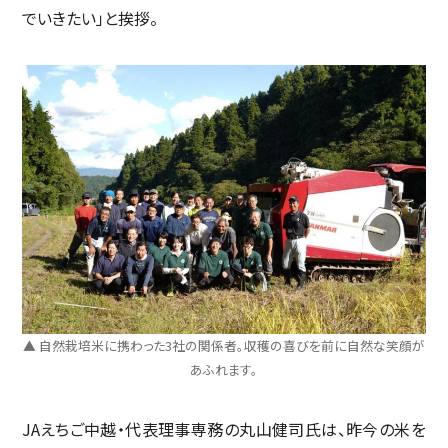
でいきたい」と挨拶。
▲ 自然栽培米に携わった3社の関係者。収穫の喜びを前に自然な笑顔が
あふれます。
JAえちご中越・代表理事専務の丸山健司氏は、昨今の米を