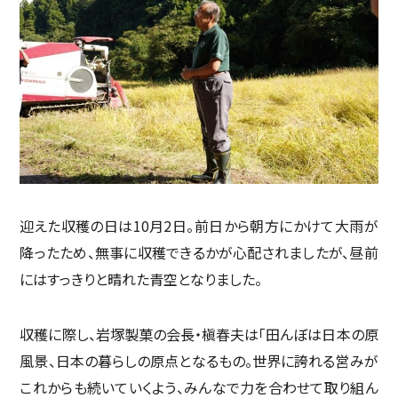
迎えた収穫の日は10月2日。前日から朝方にかけて大雨が
降ったため、無事に収穫できるかが心配されましたが、昼前
にはすっきりと晴れた青空となりました。
収穫に際し、岩塚製菓の会長・槇春夫は「田んぼは日本の原
風景、日本の暮らしの原点となるもの。世界に誇れる営みが
これからも続いていくよう、みんなで力を合わせて取り組ん