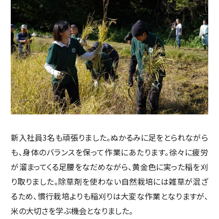
新入社員3名も頑張りました。ぬかるみに足をとられながら
も、身体のバランスを保って作業にあたります。徐々に疲労
が溜まってくる足腰をなだめながら、黄金色に実った稲を刈
り取りました。除草剤を使わない自然栽培には雑草が混ざ
るため、慣行栽培よりも稲刈りは大変な作業となりますが、
米の大切さを学ぶ機会となりました。