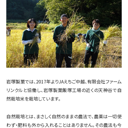
岩塚製菓では、2017年よりJAえちご中越、有限会社ファーム
リンクルと協働し、岩塚製菓飯塚工場の近くの天神谷で自
然栽培米を栽培しています。
自然栽培とは、まさしく自然のままの農法で、農薬は一切使
わず・肥料も外から入れることはありません。その農法も今