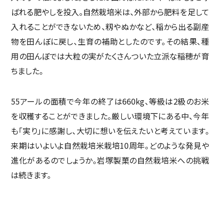
ばれる肥やしを投入。自然栽培米は、外部から肥料を足して
入れることができないため、籾やぬかなど、稲から出る副産
物を田んぼに戻し、生育の補助としたのです。その結果、種
用の田んぼでは大粒の実がたくさんついた立派な稲穂が育
ちました。
55アールの面積で今年の終了は660kg、等級は2級のお米
を収穫することができました。厳しい環境下にある中、今年
も「実り」に感謝し、大切に想いを伝えたいと考えています。
来期はいよいよ自然栽培米栽培10周年。どのような発見や
進化があるのでしょうか。岩塚製菓の自然栽培米への挑戦
は続きます。