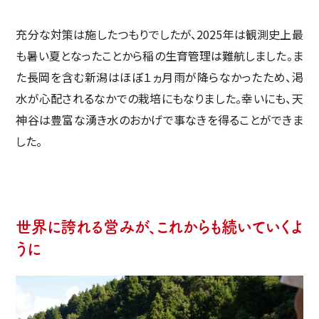
充分な対策は施したつもりでしたが、2025年は観測史上最
も暑い夏となったことから稲の生育管理は難航しました。ま
た長岡を含む新潟はほぼ１ヵ月雨が降らなかったため、渇
水が心配されるなかでの栽培にもなりました。幸いにも、天
神谷は豊富な湧き水のおかげで事なきを得ることができま
した。
世界に誇れる営みが、これからも続いていくよ
うに