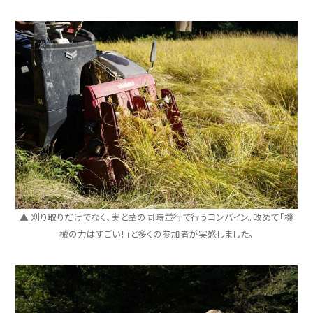
▲ 刈り取りだけでなく、実と茎の同時並行で行うコンバイン。改めて「機
械の力はすごい！」と多くの参加者が実感しました。