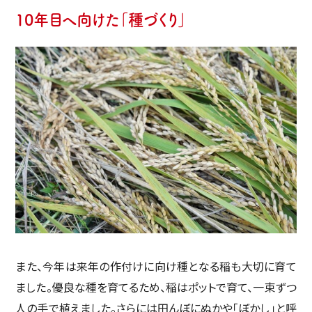
10年目へ向けた「種づくり」
また、今年は来年の作付けに向け種となる稲も大切に育て
ました。優良な種を育てるため、稲はポットで育て、一束ずつ
人の手で植えました。さらには田んぼにぬかや「ぼかし」と呼