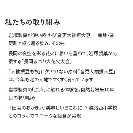
私たちの取り組み
岩塚製菓が使い続ける「音更大袖振大豆」 産地・音
更町と振り返る歩み、その先
長岡の夜空を彩る花火に思いを重ねて。岩塚製菓が応
援する「長岡まつり大花火大会」
「大袖振豆もち」に欠かせない原料「音更大袖振大豆」
は、今年も北の大地ですくすく育っています
岩塚製菓の「原点」に触れる体験を。自然栽培米10年
目の取り組み
「田舎のおかき」が美味しいおこわに！？ 越路西小学校
とのコラボでユニークな給食が実現