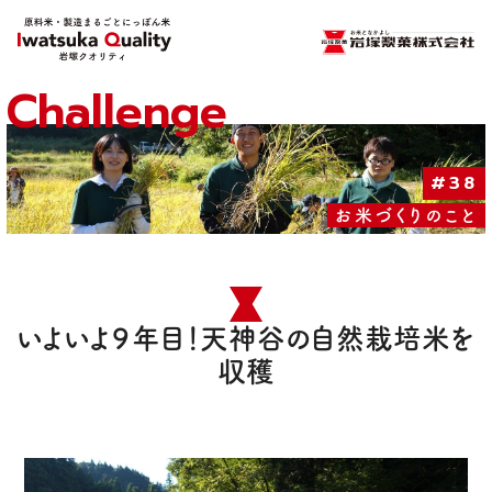
Challenge
#38
お米づくりのこと
いよいよ９年目！天神谷の自然栽培米を
収穫