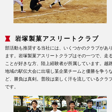
岩塚製菓アスリートクラブ
部活動も推奨する当社には、いくつかのクラブがあ
ます。岩塚製菓アスリートクラブはその一つで、走
ことが好きな方、陸上経験者が所属しています。越
地域の駅伝大会に出場し某企業チームと優勝を争う
ど、勝負は真剣。普段は楽しく汗を流しているクラ
です。