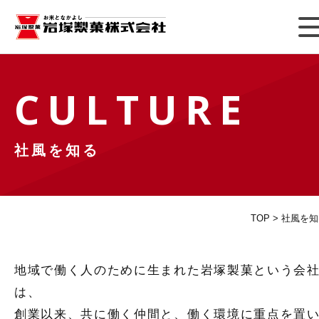
CULTURE
社風を知る
TOP
>
社風を知
地域で働く人のために生まれた岩塚製菓という会
は、
創業以来、共に働く仲間と、働く環境に重点を置