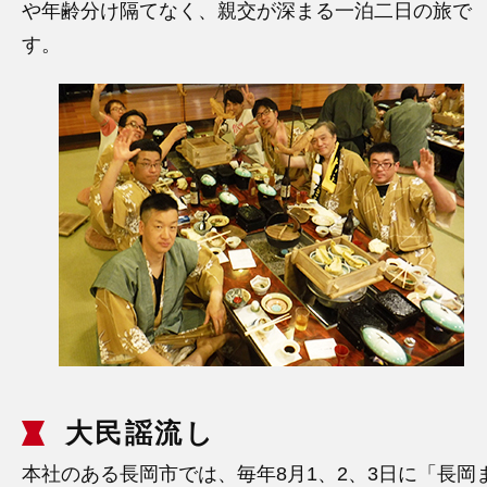
や年齢分け隔てなく、親交が深まる一泊二日の旅で
す。
大民謡流し
本社のある長岡市では、毎年8月1、2、3日に「長岡