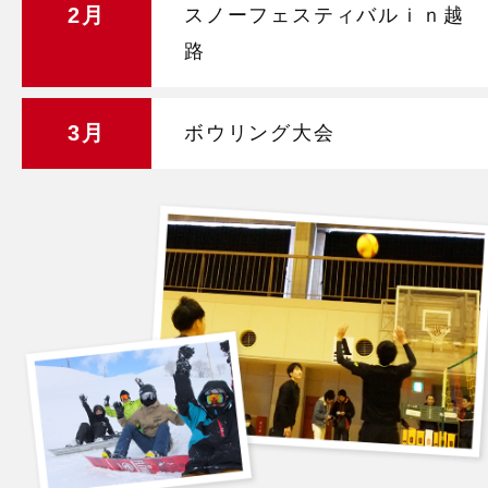
2月
スノーフェスティバルｉｎ越
路
3月
ボウリング大会