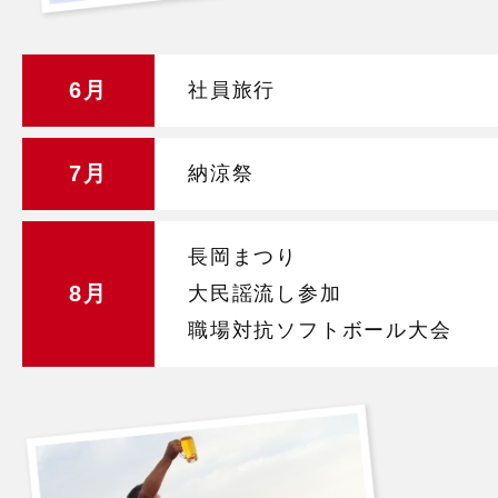
6月
社員旅行
7月
納涼祭
長岡まつり
8月
大民謡流し参加
職場対抗ソフトボール大会